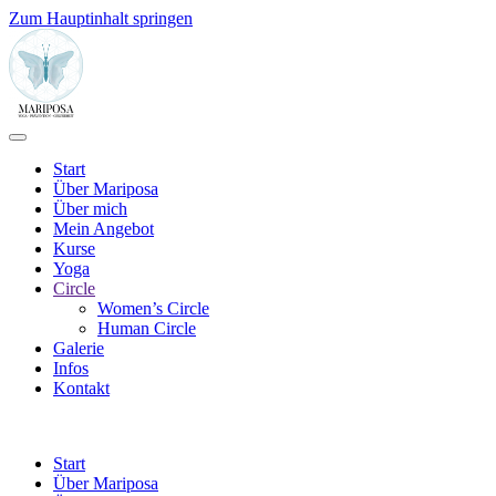
Zum Hauptinhalt springen
Start
Über Mariposa
Über mich
Mein Angebot
Kurse
Yoga
Circle
Women’s Circle
Human Circle
Galerie
Infos
Kontakt
Start
Über Mariposa