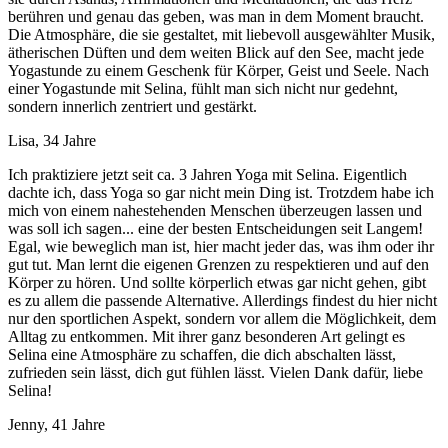
berühren und genau das geben, was man in dem Moment braucht.
Die Atmosphäre, die sie gestaltet, mit liebevoll ausgewählter Musik,
ätherischen Düften und dem weiten Blick auf den See, macht jede
Yogastunde zu einem Geschenk für Körper, Geist und Seele. Nach
einer Yogastunde mit Selina, fühlt man sich nicht nur gedehnt,
sondern innerlich zentriert und gestärkt.
Lisa, 34 Jahre
Ich praktiziere jetzt seit ca. 3 Jahren Yoga mit Selina. Eigentlich
dachte ich, dass Yoga so gar nicht mein Ding ist. Trotzdem habe ich
mich von einem nahestehenden Menschen überzeugen lassen und
was soll ich sagen... eine der besten Entscheidungen seit Langem!
Egal, wie beweglich man ist, hier macht jeder das, was ihm oder ihr
gut tut. Man lernt die eigenen Grenzen zu respektieren und auf den
Körper zu hören. Und sollte körperlich etwas gar nicht gehen, gibt
es zu allem die passende Alternative. Allerdings findest du hier nicht
nur den sportlichen Aspekt, sondern vor allem die Möglichkeit, dem
Alltag zu entkommen. Mit ihrer ganz besonderen Art gelingt es
Selina eine Atmosphäre zu schaffen, die dich abschalten lässt,
zufrieden sein lässt, dich gut fühlen lässt. Vielen Dank dafür, liebe
Selina!
Jenny, 41 Jahre