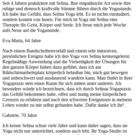
Seit 4 Jahren praktiziere mit Selina. Ihre empathische Art sowie ihre
ruhige und dennoch kraftvolle Stimme führen durch die Yogastunde.
Ich habe das Gefühl, dass Selina Yoga lebt. Es ist nichts einstudiert,
sondern kommt von Innen. Für mich ist Yoga mit Selina eine
Therapie für Geist, Körper und Seele. Ich freue mich jede Woche
aufs Neue auf die Yogastunde.
Eva-Maria, 64 Jahre
Nach einem Bandscheibenvorfall und einem sehr intensiven,
persönlichen Ereignis habe ich den Yoga von Selina kennengelernt.
Regelmäßige Anwendung und die Vielseitigkeit der Übungen für
den ganzen Körper haben dazu geführt, dass ich am
Bildschirmarbeitsplatz körperlich belastbar bin, mich gut bewegen
und unbeschwert und ausdauernd wandern kann. Man findet in ihrer
Yogapraxis stets einen Raum für sich mitten unter anderen. Als
besonders würde ich bezeichnen, dass ich durch Selinas Yogapraxis
das Gefühl bekommen habe, offen und mutig meine körperlichen
Grenzen zu erfahren und nach den schweren Ereignissen in meinem
Leben wieder zu mir selbst gefunden habe. Dafür danke ich ihr!
Gabriele, 70 Jahre
Ich kenne Selina schon viele Jahre und kann daher sagen, dass sie
Yoga nicht nur unterrichtet, sondern auch lebt. Ihr Yoga-Studio ist