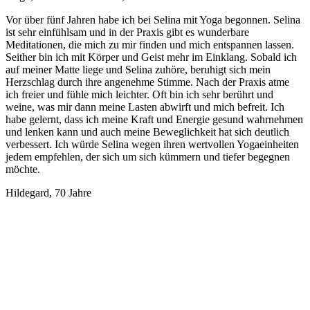
Vor über fünf Jahren habe ich bei Selina mit Yoga begonnen. Selina
ist sehr einfühlsam und in der Praxis gibt es wunderbare
Meditationen, die mich zu mir finden und mich entspannen lassen.
Seither bin ich mit Körper und Geist mehr im Einklang. Sobald ich
auf meiner Matte liege und Selina zuhöre, beruhigt sich mein
Herzschlag durch ihre angenehme Stimme. Nach der Praxis atme
ich freier und fühle mich leichter. Oft bin ich sehr berührt und
weine, was mir dann meine Lasten abwirft und mich befreit. Ich
habe gelernt, dass ich meine Kraft und Energie gesund wahrnehmen
und lenken kann und auch meine Beweglichkeit hat sich deutlich
verbessert. Ich würde Selina wegen ihren wertvollen Yogaeinheiten
jedem empfehlen, der sich um sich kümmern und tiefer begegnen
möchte.
Hildegard, 70 Jahre