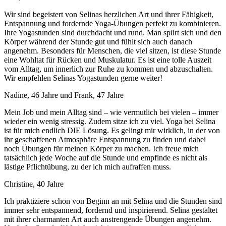
Wir sind begeistert von Selinas herzlichen Art und ihrer Fähigkeit,
Entspannung und fordernde Yoga-Übungen perfekt zu kombinieren.
Ihre Yogastunden sind durchdacht und rund. Man spürt sich und den
Körper während der Stunde gut und fühlt sich auch danach
angenehm. Besonders für Menschen, die viel sitzen, ist diese Stunde
eine Wohltat für Rücken und Muskulatur. Es ist eine tolle Auszeit
vom Alltag, um innerlich zur Ruhe zu kommen und abzuschalten.
Wir empfehlen Selinas Yogastunden gerne weiter!
Nadine, 46 Jahre und Frank, 47 Jahre
Mein Job und mein Alltag sind – wie vermutlich bei vielen – immer
wieder ein wenig stressig. Zudem sitze ich zu viel. Yoga bei Selina
ist für mich endlich DIE Lösung. Es gelingt mir wirklich, in der von
ihr geschaffenen Atmosphäre Entspannung zu finden und dabei
noch Übungen für meinen Körper zu machen. Ich freue mich
tatsächlich jede Woche auf die Stunde und empfinde es nicht als
lästige Pflichtübung, zu der ich mich aufraffen muss.
Christine, 40 Jahre
Ich praktiziere schon von Beginn an mit Selina und die Stunden sind
immer sehr entspannend, fordernd und inspirierend. Selina gestaltet
mit ihrer charmanten Art auch anstrengende Übungen angenehm.