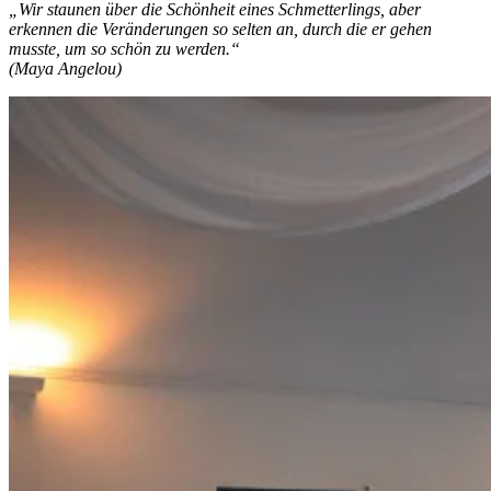
„Wir staunen über die Schönheit eines Schmetterlings, aber
erkennen die Veränderungen so selten an, durch die er gehen
musste, um so schön zu werden.“
(Maya Angelou)